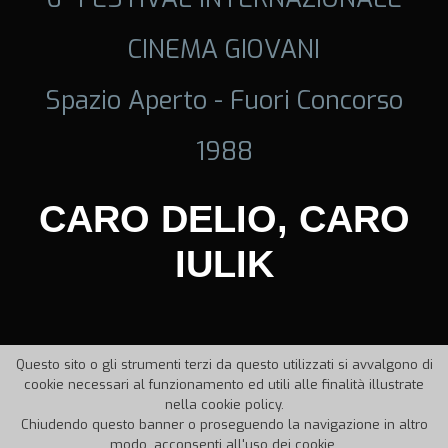
CINEMA GIOVANI
Spazio Aperto - Fuori Concorso
1988
CARO DELIO, CARO
IULIK
Questo sito o gli strumenti terzi da questo utilizzati si avvalgono di
cookie necessari al funzionamento ed utili alle finalità illustrate
nella cookie policy.
Chiudendo questo banner o proseguendo la navigazione in altro
modo, acconsenti all'uso dei cookie.