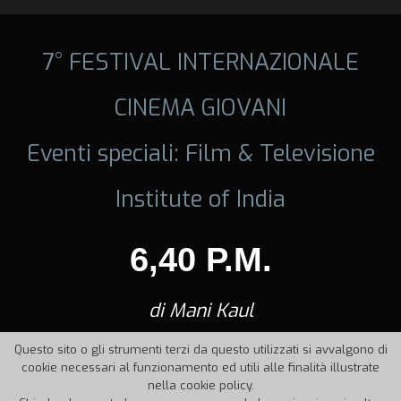
7° FESTIVAL INTERNAZIONALE
CINEMA GIOVANI
Eventi speciali: Film & Televisione
Institute of India
6,40 P.M.
di Mani Kaul
Questo sito o gli strumenti terzi da questo utilizzati si avvalgono di
cookie necessari al funzionamento ed utili alle finalità illustrate
nella cookie policy.