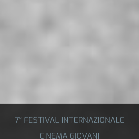
7° FESTIVAL INTERNAZIONALE
CINEMA GIOVANI