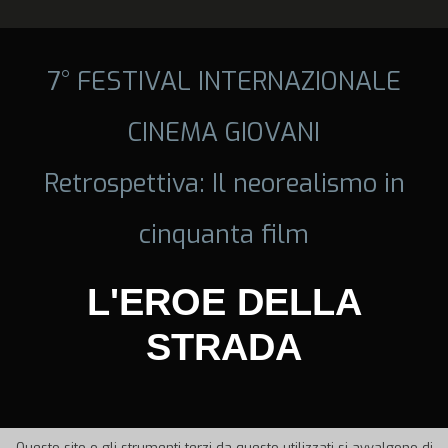
7° FESTIVAL INTERNAZIONALE
CINEMA GIOVANI
Retrospettiva: Il neorealismo in
cinquanta film
L'EROE DELLA
STRADA
Questo sito o gli strumenti terzi da questo utilizzati si avvalgono di