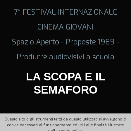
7° FESTIVAL INTERNAZIONALE
CINEMA GIOVANI
Spazio Aperto - Proposte 1989 -
Produrre audiovisivi a scuola
LA SCOPA E IL
SEMAFORO
Questo sito o gli strumenti terzi da questo utilizzati si avvalgono di
cookie necessari al funzionamento ed utili alle finalità illustrate
nella cookie policy.