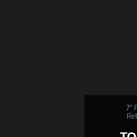
7°
Ret
TO