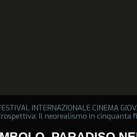
 FESTIVAL INTERNAZIONALE CINEMA GIOV
rospettiva: Il neorealismo in cinquanta 
MBOLO, PARADISO N