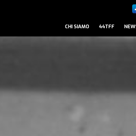
CHI SIAMO
44TFF
NEW