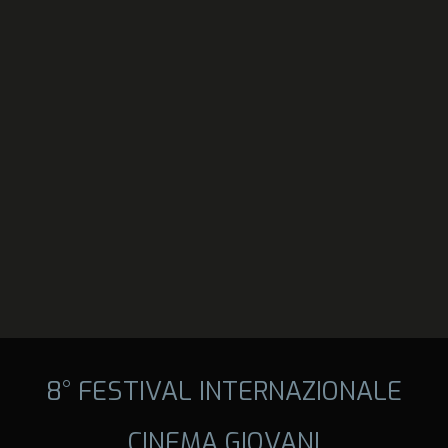
8° FESTIVAL INTERNAZIONALE
CINEMA GIOVANI