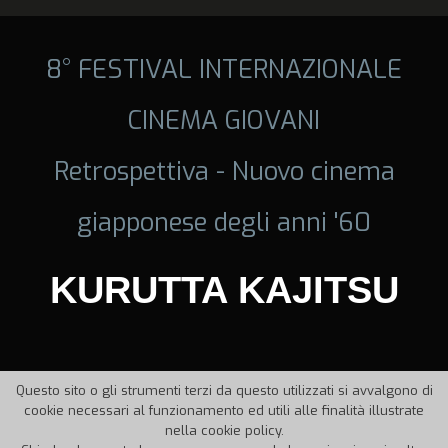
8° FESTIVAL INTERNAZIONALE
CINEMA GIOVANI
Retrospettiva - Nuovo cinema
giapponese degli anni '60
KURUTTA KAJITSU
Questo sito o gli strumenti terzi da questo utilizzati si avvalgono di
cookie necessari al funzionamento ed utili alle finalità illustrate
nella cookie policy.