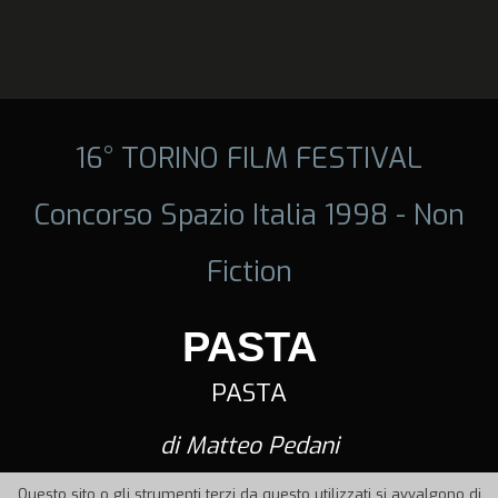
16° TORINO FILM FESTIVAL
Concorso Spazio Italia 1998 - Non
Fiction
PASTA
PASTA
di Matteo Pedani
Questo sito o gli strumenti terzi da questo utilizzati si avvalgono di