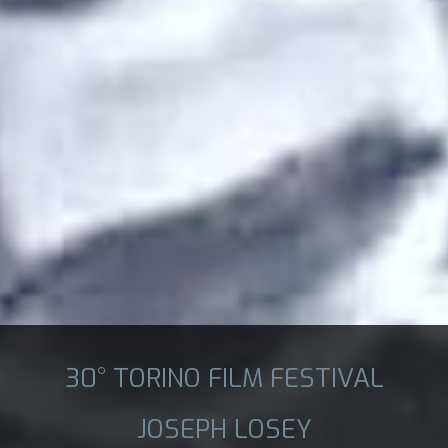
30° TORINO FILM FESTIVAL
JOSEPH LOSEY