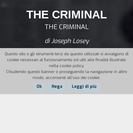
THE CRIMINAL
THE CRIMINAL
di Joseph Losey
Questo sito o gli strumenti terzi da questo utilizzati si avvalgono di
cookie necessari al funzionamento ed utili alle finalità illustrate
nella cookie policy.
Chiudendo questo banner o proseguendo la navigazione in altro
modo, acconsenti all'uso dei cookie.
Ok
Nega
Leggi di più
Nazione:
Anno:
Durata:
UK
1960
97'