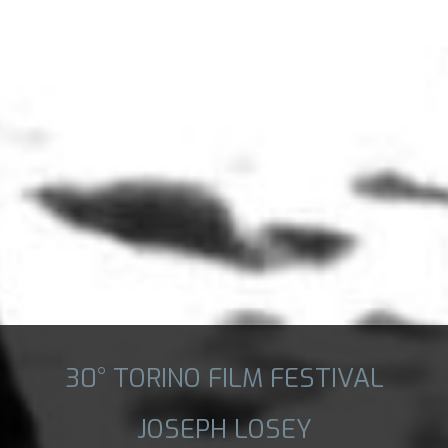
30° TORINO FILM FESTIVAL
JOSEPH LOSEY