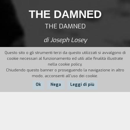
THE DAMNED
THE DAMNED
di Joseph Losey
Questo sito o gli strumenti terzi da questo utilizzati si avvalgono di
cookie necessari al funzionamento ed utili alle finalità illustrate
nella cookie policy.
Chiudendo questo banner o proseguendo la navigazione in altro
modo, acconsenti all'uso dei cookie.
Ok
Nega
Leggi di più
Nazione:
Anno:
Durata:
UK
1962
87'