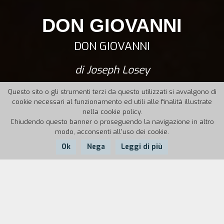
DON GIOVANNI
DON GIOVANNI
di Joseph Losey
Questo sito o gli strumenti terzi da questo utilizzati si avvalgono di
cookie necessari al funzionamento ed utili alle finalità illustrate
nella cookie policy.
Chiudendo questo banner o proseguendo la navigazione in altro
modo, acconsenti all'uso dei cookie.
Ok
Nega
Leggi di più
Nazione:
Italia,
Anno:
Durata:
Francia, Germania
1980
184'