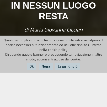
IN NESSUN LUOGO
RESTA
di Maria Giovanna Cicciari
Questo sito o gli strumenti terzi da questo utilizzati si avvalgono di
cookie necessari al funzionamento ed utili alle finalità illustrate
nella cookie policy.
Chiudendo questo banner o proseguendo la navigazione in altro
modo, acconsenti all'uso dei cookie.
Ok
Nega
Leggi di più
Nazione:
Anno:
Durata:
Italia
2012
11'
Il fumo che fuoriesce dalle rocce del vulcano