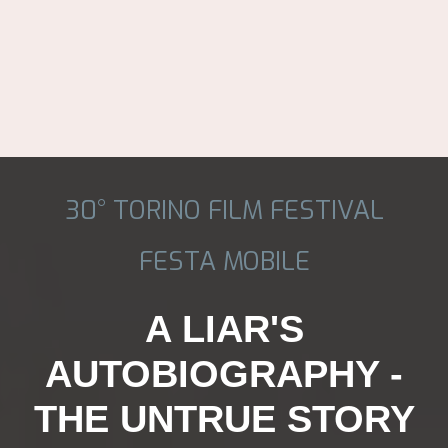
30° TORINO FILM FESTIVAL
FESTA MOBILE
A LIAR'S
AUTOBIOGRAPHY -
THE UNTRUE STORY