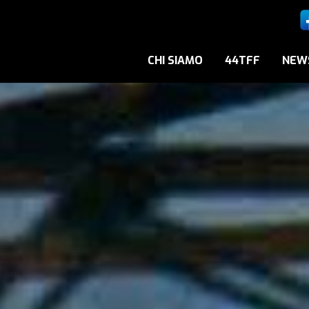
CHI SIAMO
44TFF
NEW