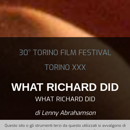
30° TORINO FILM FESTIVAL
TORINO XXX
WHAT RICHARD DID
WHAT RICHARD DID
di Lenny Abrahamson
Questo sito o gli strumenti terzi da questo utilizzati si avvalgono di