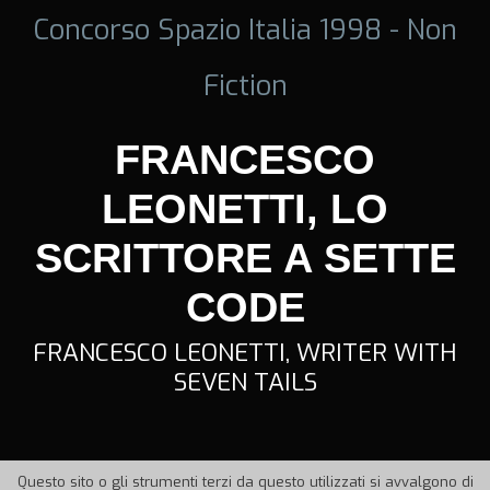
Concorso Spazio Italia 1998 - Non
Fiction
FRANCESCO
LEONETTI, LO
SCRITTORE A SETTE
CODE
FRANCESCO LEONETTI, WRITER WITH
SEVEN TAILS
Questo sito o gli strumenti terzi da questo utilizzati si avvalgono di