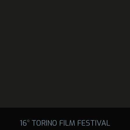
16° TORINO FILM FESTIVAL