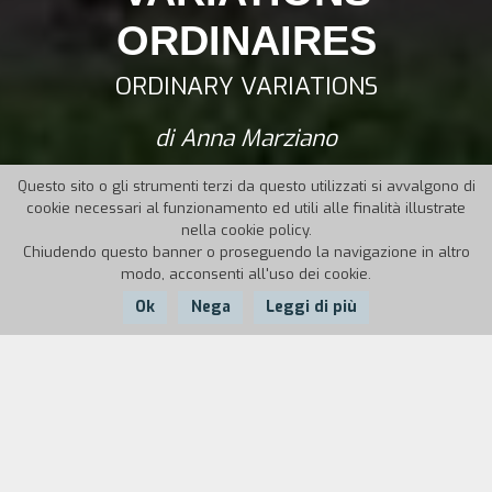
ORDINAIRES
ORDINARY VARIATIONS
di Anna Marziano
Questo sito o gli strumenti terzi da questo utilizzati si avvalgono di
cookie necessari al funzionamento ed utili alle finalità illustrate
nella cookie policy.
Chiudendo questo banner o proseguendo la navigazione in altro
modo, acconsenti all'uso dei cookie.
Ok
Nega
Leggi di più
Nazione:
Anno:
Durata:
Francia
2012
48'
Roubaix, città dal passato industriale, è oggi uno