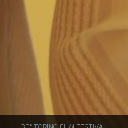
30° TORINO FILM FESTIVAL