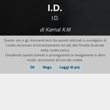
I.D.
I.D.
di Kamal K.M
Questo sito o gli strumenti terzi da questo utilizzati si avvalgono di
cookie necessari al funzionamento ed utili alle finalità illustrate
nella cookie policy.
Chiudendo questo banner o proseguendo la navigazione in altro
modo, acconsenti all'uso dei cookie.
Ok
Nega
Leggi di più
Nazione:
Anno:
Durata:
India
2012
90'
In un grattacielo di Mumbai vivono tre giovani decisi a fare della