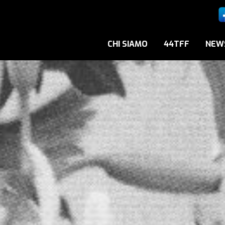
CHI SIAMO
44TFF
NEW