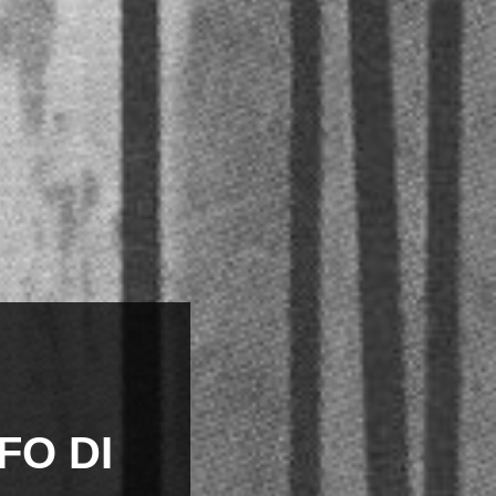
FO DI