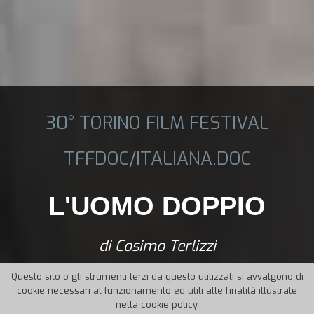
30° TORINO FILM FESTIVAL
TFFDOC/ITALIANA.DOC
L'UOMO DOPPIO
di Cosimo Terlizzi
Questo sito o gli strumenti terzi da questo utilizzati si avvalgono di
cookie necessari al funzionamento ed utili alle finalità illustrate
nella cookie policy.