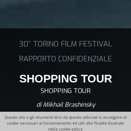
30° TORINO FILM FESTIVAL
RAPPORTO CONFIDENZIALE
SHOPPING TOUR
SHOPPING TOUR
di Mikhail Brashinsky
Questo sito o gli strumenti terzi da questo utilizzati si avvalgono di
cookie necessari al funzionamento ed utili alle finalità illustrate
nella cookie policy.