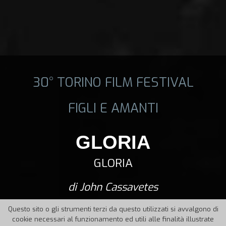
30° TORINO FILM FESTIVAL
FIGLI E AMANTI
GLORIA
GLORIA
di John Cassavetes
Questo sito o gli strumenti terzi da questo utilizzati si avvalgono di
cookie necessari al funzionamento ed utili alle finalità illustrate