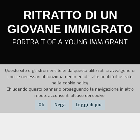
RITRATTO DI UN
GIOVANE IMMIGRATO
PORTRAIT OF A YOUNG IMMIGRANT
Questo sito o gli strumenti terzi da questo utilizzati si avvalgono di
cookie necessari al funzionamento ed utili alle finalità illustrate
nella cookie policy.
Chiudendo questo banner o proseguendo la navigazione in altro
modo, acconsenti all'uso dei cookie.
Ok
Nega
Leggi di più
Nazione:
Anno:
Durata:
Italia
1996
10'