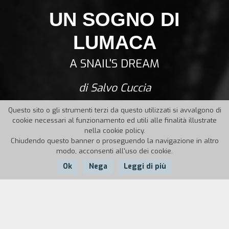
UN SOGNO DI
LUMACA
A SNAIL'S DREAM
di Salvo Cuccia
Questo sito o gli strumenti terzi da questo utilizzati si avvalgono di
cookie necessari al funzionamento ed utili alle finalità illustrate
nella cookie policy.
Chiudendo questo banner o proseguendo la navigazione in altro
modo, acconsenti all'uso dei cookie.
Ok
Nega
Leggi di più
Nazione:
Anno:
Durata:
Italia
1995
13'