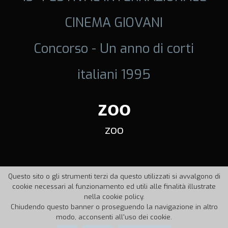
CINEMA GIOVANI
Concorso - Un anno di corti
italiani 1995
zoo
zoo
Questo sito o gli strumenti terzi da questo utilizzati si avvalgono di
cookie necessari al funzionamento ed utili alle finalità illustrate
nella cookie policy.
Chiudendo questo banner o proseguendo la navigazione in altro
modo, acconsenti all'uso dei cookie.