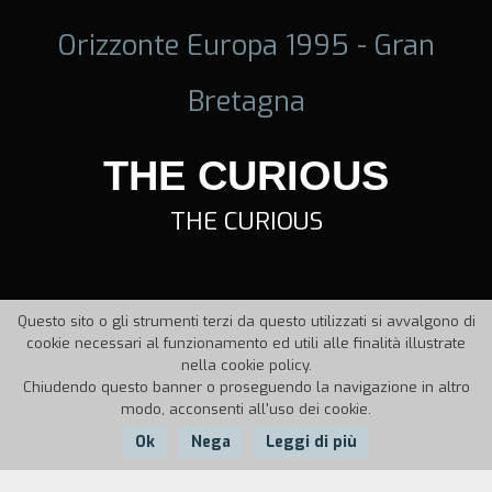
Orizzonte Europa 1995 - Gran
Bretagna
THE CURIOUS
THE CURIOUS
Questo sito o gli strumenti terzi da questo utilizzati si avvalgono di
cookie necessari al funzionamento ed utili alle finalità illustrate
nella cookie policy.
Chiudendo questo banner o proseguendo la navigazione in altro
modo, acconsenti all'uso dei cookie.
Ok
Nega
Leggi di più