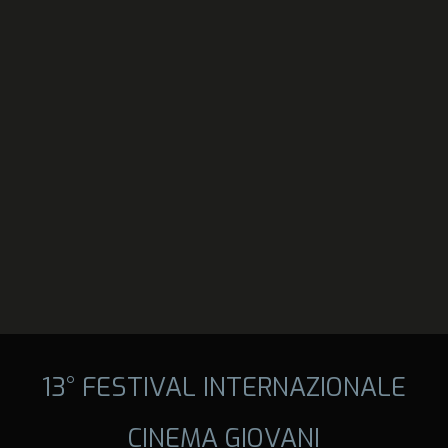
13° FESTIVAL INTERNAZIONALE
CINEMA GIOVANI