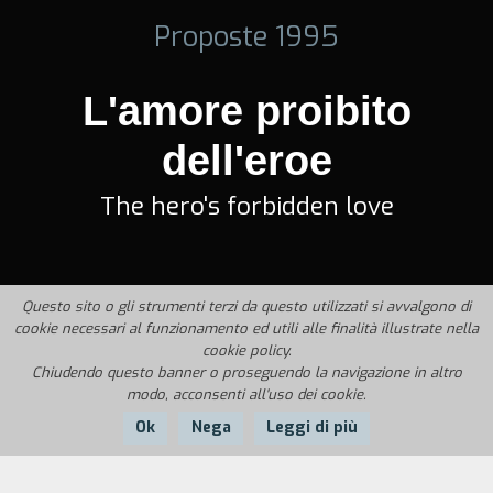
Proposte 1995
L'amore proibito
dell'eroe
The hero's forbidden love
Questo sito o gli strumenti terzi da questo utilizzati si avvalgono di
cookie necessari al funzionamento ed utili alle finalità illustrate nella
cookie policy.
Chiudendo questo banner o proseguendo la navigazione in altro
modo, acconsenti all'uso dei cookie.
Ok
Nega
Leggi di più