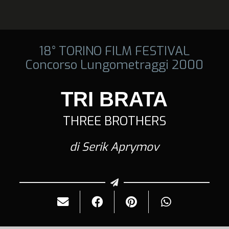
18° TORINO FILM FESTIVAL
Concorso Lungometraggi 2000
TRI BRATA
THREE BROTHERS
di Serik Aprymov