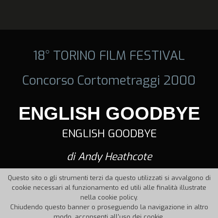
18° TORINO FILM FESTIVAL
Concorso Cortometraggi 2000
ENGLISH GOODBYE
ENGLISH GOODBYE
di Andy Heathcote
Questo sito o gli strumenti terzi da questo utilizzati si avvalgono di
cookie necessari al funzionamento ed utili alle finalità illustrate
nella cookie policy.
Chiudendo questo banner o proseguendo la navigazione in altro
modo, acconsenti all'uso dei cookie.