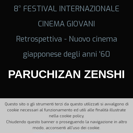
8° FESTIVAL INTERNAZIONALE
CINEMA GIOVANI
Retrospettiva - Nuovo cinema
giapponese degli anni '60
PARUCHIZAN ZENSHI
Questo sito o gli strumenti terzi da questo utilizzati si avvalgono di
cookie necessari al funzionamento ed utili alle finalità illustrate
nella cookie policy.
Chiudendo questo banner o proseguendo la navigazione in altro
modo, acconsenti all'uso dei cookie.