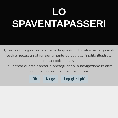
LO
SPAVENTAPASSERI
Questo sito o gli strumenti terzi da questo utilizzati si avvalgono di
cookie necessari al funzionamento ed utili alle finalità illustrate
nella cookie policy.
Chiudendo questo banner o proseguendo la navigazione in altro
modo, acconsenti all'uso dei cookie.
Ok
Nega
Leggi di più
Nazione:
Anno:
Durata:
Italia
1989
3'20''