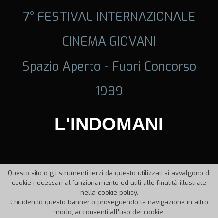
7° FESTIVAL INTERNAZIONALE
CINEMA GIOVANI
Spazio Aperto - Fuori Concorso
1989
L'INDOMANI
Questo sito o gli strumenti terzi da questo utilizzati si avvalgono di
cookie necessari al funzionamento ed utili alle finalità illustrate
nella cookie policy.
Chiudendo questo banner o proseguendo la navigazione in altro
modo, acconsenti all'uso dei cookie.