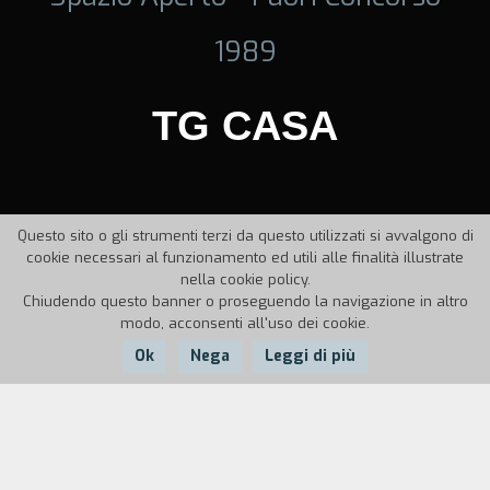
1989
TG CASA
Questo sito o gli strumenti terzi da questo utilizzati si avvalgono di
cookie necessari al funzionamento ed utili alle finalità illustrate
nella cookie policy.
Chiudendo questo banner o proseguendo la navigazione in altro
modo, acconsenti all'uso dei cookie.
Ok
Nega
Leggi di più
Nazione:
Anno:
Italia
1988
Durata:
9'