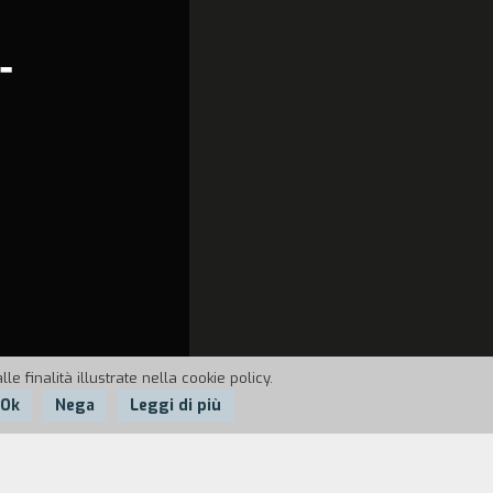
-
e finalità illustrate nella cookie policy.
Ok
Nega
Leggi di più