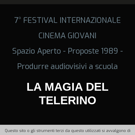
7° FESTIVAL INTERNAZIONALE
CINEMA GIOVANI
Spazio Aperto - Proposte 1989 -
Produrre audiovisivi a scuola
LA MAGIA DEL
TELERINO
Questo sito o gli strumenti terzi da questo utilizzati si avvalgono di