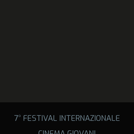
7° FESTIVAL INTERNAZIONALE
CINEMA GIOVANI