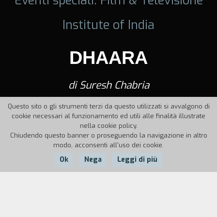
Institute of India
DHAARA
di Suresh Chabria
Questo sito o gli strumenti terzi da questo utilizzati si avvalgono di
cookie necessari al funzionamento ed utili alle finalità illustrate
nella cookie policy.
Chiudendo questo banner o proseguendo la navigazione in altro
modo, acconsenti all'uso dei cookie.
Ok
Nega
Leggi di più
Nazione:
Anno:
Durata:
India
1987
23'