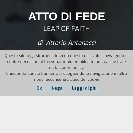
ATTO DI FEDE
LEAP OF FAITH
di Vittorio Antonacci
Questo sito o gli strumenti terzi da questo utilizzati si avvalgono di
cookie necessari al funzionamento ed utili alle finalità illustrate
nella cookie policy.
Chiudendo questo banner o proseguendo la navigazione in altro
modo, acconsenti all'uso dei cookie.
Ok
Nega
Leggi di più
Nazione:
Anno:
Durata:
Italia
2018
58'