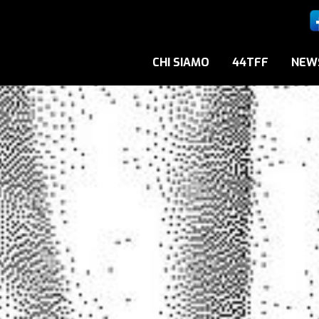
CHI SIAMO
44TFF
NEW