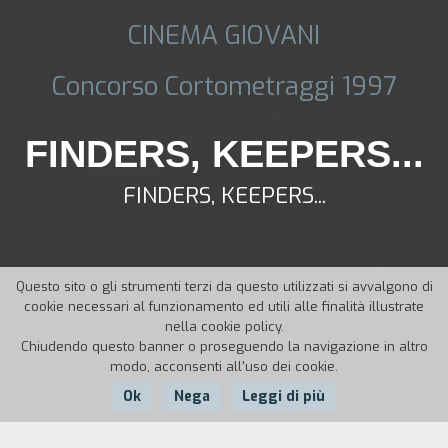
CINEMA GIOVANI
Concorso Cortometraggi 1997
FINDERS, KEEPERS...
FINDERS, KEEPERS...
Questo sito o gli strumenti terzi da questo utilizzati si avvalgono di
cookie necessari al funzionamento ed utili alle finalità illustrate
nella cookie policy.
Chiudendo questo banner o proseguendo la navigazione in altro
modo, acconsenti all'uso dei cookie.
Ok
Nega
Leggi di più