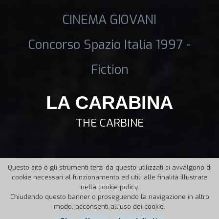
CINEMA GIOVANI
Concorso Spazio Italia 1997 -
Fiction
LA CARABINA
THE CARBINE
Questo sito o gli strumenti terzi da questo utilizzati si avvalgono di
cookie necessari al funzionamento ed utili alle finalità illustrate
nella cookie policy.
Chiudendo questo banner o proseguendo la navigazione in altro
modo, acconsenti all'uso dei cookie.