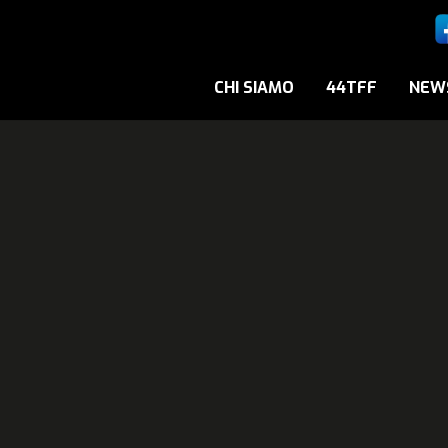
CHI SIAMO
44TFF
NEW