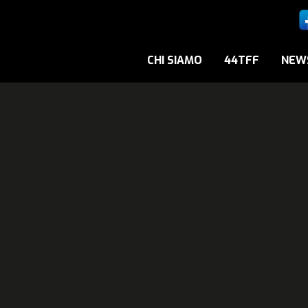
CHI SIAMO
44TFF
NEW