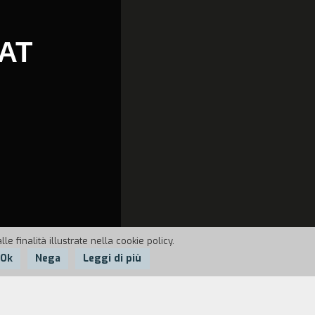
AT
e finalità illustrate nella cookie policy.
Ok
Nega
Leggi di più