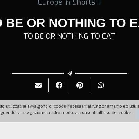
Europe In Shorts II
O BE OR NOTHING TO E
TO BE OR NOTHING TO EAT
to utilizzati si avvalgono di cookie necessari al funzionamento ed utili all
uendo la navigazione in altro modo, acconsenti all'uso dei cookie.