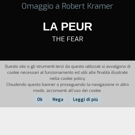
Omaggio a Robert Kramer
LA PEUR
THE FEAR
Questo sito o gli strumenti terzi da questo utilizzati si avvalgono di
cookie necessari al funzionamento ed utili alle finalità illustrate
nella cookie policy.
Chiudendo questo banner o proseguendo la navigazione in altro
modo, acconsenti all'uso dei cookie.
Ok
Nega
Leggi di più
Nazione:
Anno:
Francia
1983
Durata:
6'