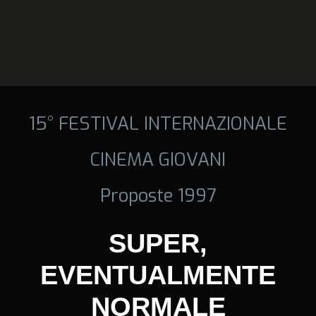
15° FESTIVAL INTERNAZIONALE
CINEMA GIOVANI
Proposte 1997
SUPER,
EVENTUALMENTE
NORMALE