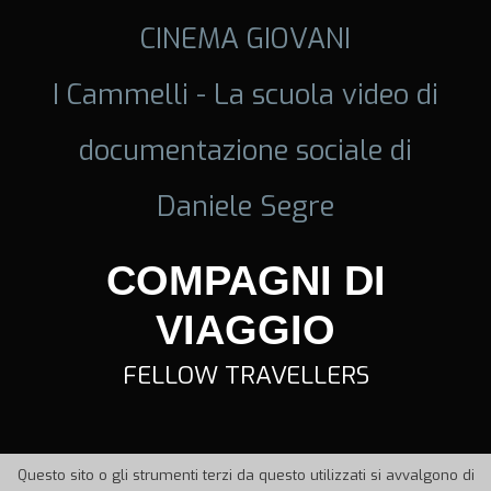
CINEMA GIOVANI
I Cammelli - La scuola video di
documentazione sociale di
Daniele Segre
COMPAGNI DI
VIAGGIO
FELLOW TRAVELLERS
Questo sito o gli strumenti terzi da questo utilizzati si avvalgono di