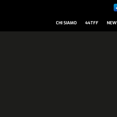
CHI SIAMO
44TFF
NEW