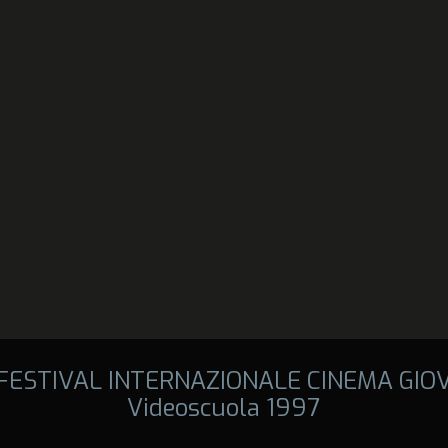
 FESTIVAL INTERNAZIONALE CINEMA GIO
Videoscuola 1997